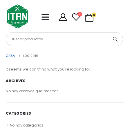
0
0
CASA
L0012016
It seems we can't find what you're looking for.
ARCHIVES
No hay archivos que mostrar.
CATEGORIES
No hay categorías