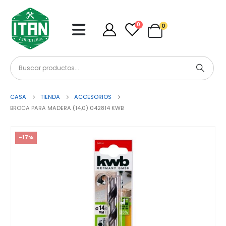
0
0
CASA
TIENDA
ACCESORIOS
BROCA PARA MADERA (14,0) 042814 KWB
-17%