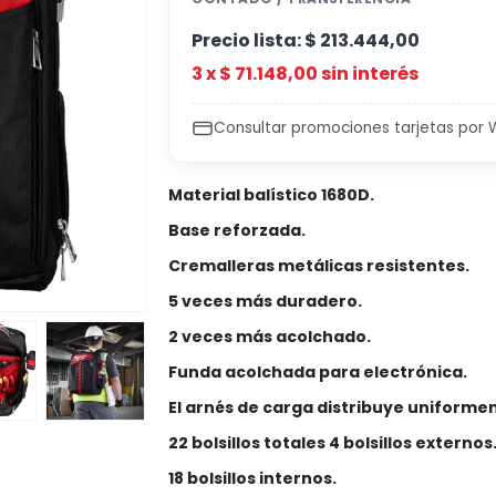
Precio lista:
$
213.444,00
3 x
$
71.148,00
sin interés
Consultar promociones tarjetas por
Material balístico 1680D.
Base reforzada.
Cremalleras metálicas resistentes.
5 veces más duradero.
2 veces más acolchado.
Funda acolchada para electrónica.
El arnés de carga distribuye uniforme
22 bolsillos totales 4 bolsillos externos
18 bolsillos internos.