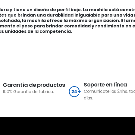
dera y tiene un diseño de perfil bajo. La mochila está const
es que brindan una durabilidad inigualable para una vida m
colchada, la mochila ofrece la máxima organización. El ar
mente el peso para brindar comodidad y rendimiento en el
as unidades de la competencia.
Soporte en línea
Garantía de productos
Comunicate las 24hs. tod
100% Garantía de fabrica.
días.