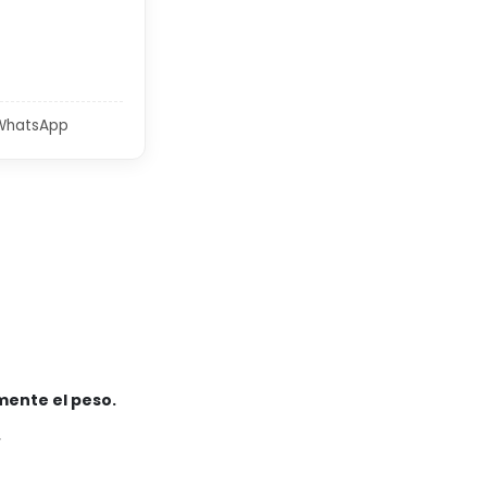
 WhatsApp
mente el peso.
.