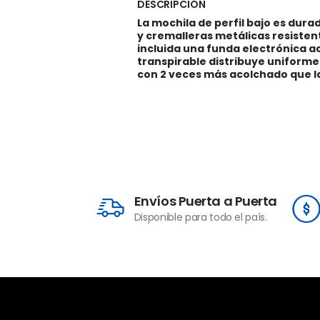
DESCRIPCIÓN
La mochila de perfil bajo es dura
y cremalleras metálicas resistent
incluida una funda electrónica a
transpirable distribuye uniforme
con 2 veces más acolchado que l
Envíos Puerta a Puerta
Disponible para todo el país.