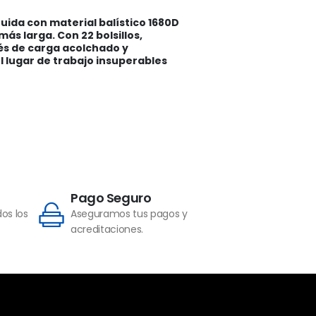
ruida con material balístico 1680D
ás larga. Con 22 bolsillos,
nés de carga acolchado y
 lugar de trabajo insuperables
Pago Seguro
os los
Aseguramos tus pagos y
acreditaciones.