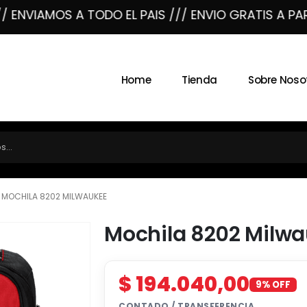
NVIAMOS A TODO EL PAIS /// ENVIO GRATIS A PARTIR
Home
Tienda
Sobre Noso
MOCHILA 8202 MILWAUKEE
Mochila 8202 Milw
$
194.040,00
9% OFF
CONTADO / TRANSFERENCIA