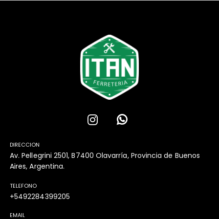
DIRECCION
Av. Pellegrini 2501, B7400 Olavarría, Provincia de Buenos
Aires, Argentina.
TELEFONO
+5492284399205
EMAIL