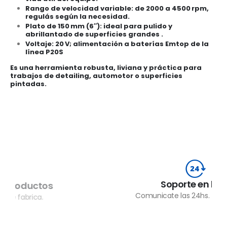
Rango de velocidad variable
: de 2000 a 4500 rpm,
regulás según la necesidad.
Plato de 150 mm (6″)
: ideal para pulido y
abrillantado de superficies grandes
.
Voltaje
: 20 V; alimentación a baterías Emtop de la
línea P20S
Es una herramienta robusta, liviana y práctica para
trabajos de detailing, automotor o superficies
pintadas.
Soporte en línea
Comunicate las 24hs. todos los días.