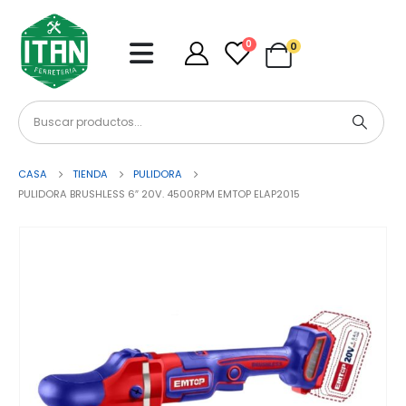
0
0
CASA
TIENDA
PULIDORA
PULIDORA BRUSHLESS 6″ 20V. 4500RPM EMTOP ELAP2015