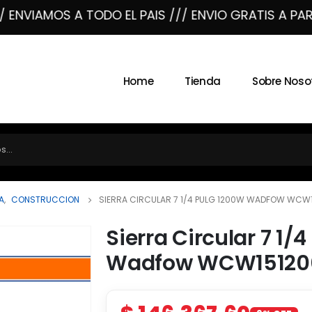
NVIAMOS A TODO EL PAIS /// ENVIO GRATIS A PARTIR
Home
Tienda
Sobre Noso
A
,
CONSTRUCCION
SIERRA CIRCULAR 7 1/4 PULG 1200W WADFOW WCW
Sierra Circular 7 1/
Wadfow WCW15120