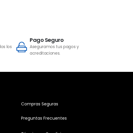
Pago Seguro
os los
Aseguramos tus pagos y
acreditaciones.
Compras Seguras
Preguntas Frecuentes