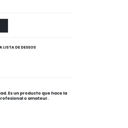
A LISTA DE DESEOS
dad. Es un producto que hace la
 profesional o amateur.