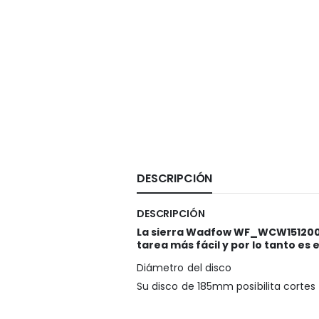
DESCRIPCIÓN
DESCRIPCIÓN
La sierra Wadfow WF_WCW1512001 e
tarea más fácil y por lo tanto es
Diámetro del disco
Su disco de 185mm posibilita cortes 