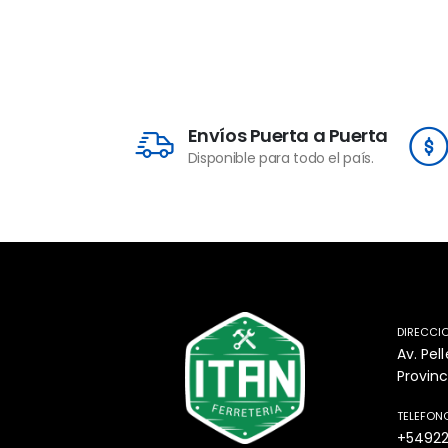
Envíos Puerta a Puerta
Disponible para todo el país.
DIRECCI
Av. Pel
Provinc
TELEFON
+5492