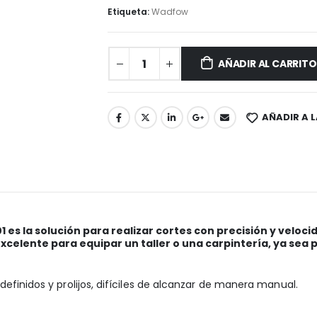
Etiqueta:
Wadfow
AÑADIR AL CARRITO
AÑADIR A L
s la solución para realizar cortes con precisión y veloci
 excelente para equipar un taller o una carpintería, ya sea
definidos y prolijos, difíciles de alcanzar de manera manual.