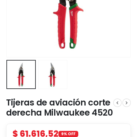
Tijeras de aviación corte
derecha Milwaukee 4520
$
61.616,52
9% OFF