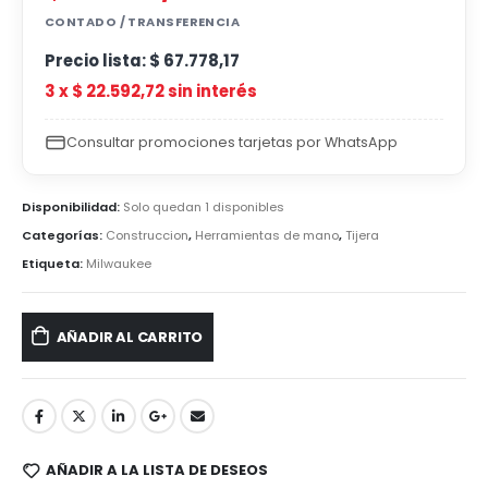
CONTADO / TRANSFERENCIA
Precio lista:
$
67.778,17
3 x
$
22.592,72
sin interés
Consultar promociones tarjetas por WhatsApp
Disponibilidad:
Solo quedan 1 disponibles
Categorías:
Construccion
,
Herramientas de mano
,
Tijera
Etiqueta:
Milwaukee
AÑADIR AL CARRITO
AÑADIR A LA LISTA DE DESEOS