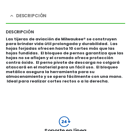
DESCRIPCIÓN
DESCRIPCIÓN
Las tijeras de aviación de Milwaukee® se construyen
para brindar vida útil prolongada y durabilidad. Las
hojas forjadas ofrecen hasta 10 cortes más que las
hojas fundidas. El bloqueo de pernos garantiza que las
hojas no se aflojen y el cromado ofrece protección
contra óxido. El perno pivote de descarga no colgará
atascará en el material para un fácil uso. El bloqueo
metálico asegura la herramienta para su
almacenamiento y se opera fácilmente con una mano.
Ideal para realizar cortes rectos o a la derecha.
Soporte en línea