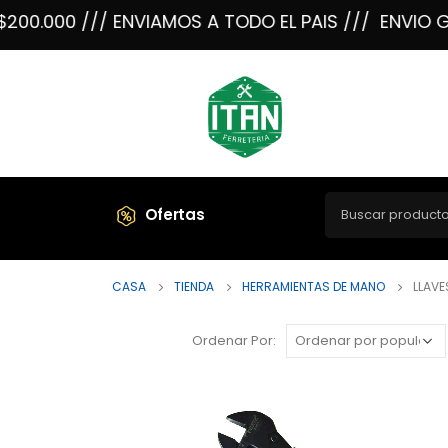
000 /// ENVIAMOS A TODO EL PAIS ///
ENVIO GRATIS
Ofertas
CASA
TIENDA
HERRAMIENTAS DE MANO
LLAVE
Ordenar Por: