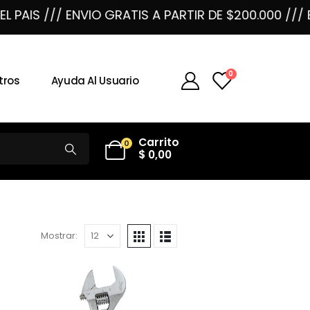
S /// ENVIO GRATIS A PARTIR DE $200.000 /// ENVI
0
tros
Ayuda Al Usuario
Carrito
0
$
0,00
Mostrar: